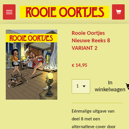
Ga
direct
naar
de
Rooie Oortjes
hoofdinhoud
Nieuwe Reeks 8
VARIANT 2
€ 14,95
In
winkelwagen
Eénmalige uitgave van
deel 8 met een
alternatieve cover door