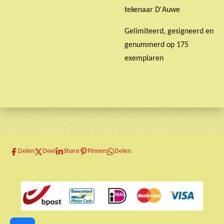
tekenaar D'Auwe
Gelimiteerd, gesigneerd en
genummerd op 175
exemplaren
Delen
Deel
Share
Pinnen
Delen