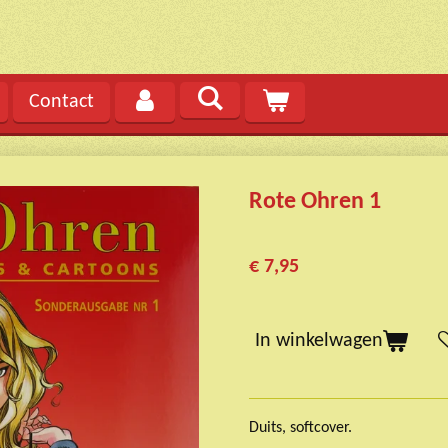
Contact
Rote Ohren 1
€ 7,95
In winkelwagen
Duits, softcover.