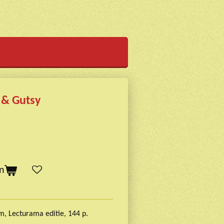
 & Gutsy
n
m, Lecturama editie, 144 p.