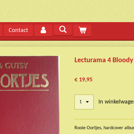
Contact
Lecturama 4 Bloody
€ 19,95
In winkelwage
Rooie Oortjes, hardcover albu