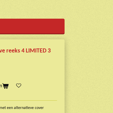
we reeks 4 LIMITED 3
n
met een alternatieve cover