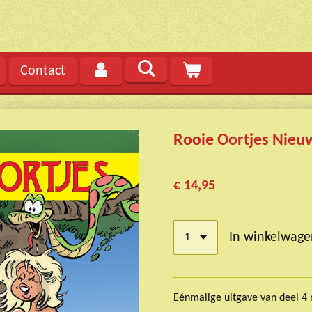
Contact
Rooie Oortjes Nieu
€ 14,95
In winkelwage
Eénmalige uitgave van deel 4 