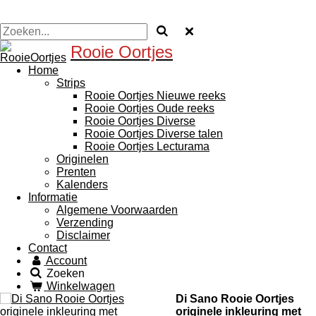
Rooie Oortjes
Home
Strips
Rooie Oortjes Nieuwe reeks
Rooie Oortjes Oude reeks
Rooie Oortjes Diverse
Rooie Oortjes Diverse talen
Rooie Oortjes Lecturama
Originelen
Prenten
Kalenders
Informatie
Algemene Voorwaarden
Verzending
Disclaimer
Contact
Account
Zoeken
Winkelwagen
Di Sano Rooie Oortjes
originele inkleuring met