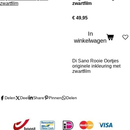
zwartfilm
€ 49,95
In
winkelwagen
Di Sano Rooie Oortjes
originele inkleuring met
zwartfilm
Delen
Deel
Share
Pinnen
Delen